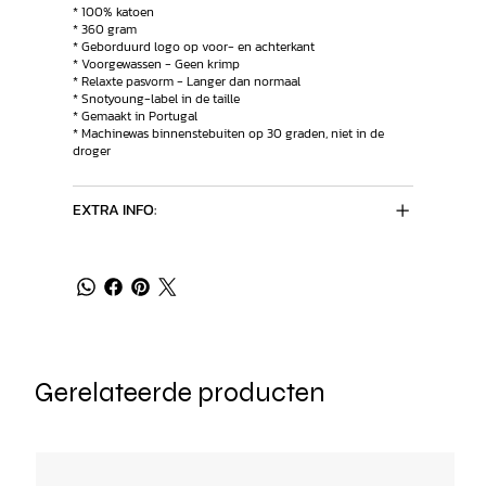
* 100% katoen
* 360 gram
* Geborduurd logo op voor- en achterkant
* Voorgewassen - Geen krimp
* Relaxte pasvorm - Langer dan normaal
* Snotyoung-label in de taille
* Gemaakt in Portugal
* Machinewas binnenstebuiten op 30 graden, niet in de
droger
EXTRA INFO:
Gerelateerde producten