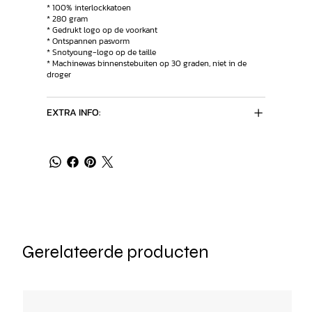
* 100% interlockkatoen
* 280 gram
* Gedrukt logo op de voorkant
* Ontspannen pasvorm
* Snotyoung-logo op de taille
* Machinewas binnenstebuiten op 30 graden, niet in de
droger
EXTRA INFO:
Gerelateerde producten